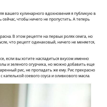
для вашего кулинарного вдохновения я публикую в
ь сейчас, чтобы ничего не пропустить. А теперь
расна. В этом рецепте на первых ролях семга, но
сле, что рецепт одинаковый, ничего не меняется,
се, если вы хотите насладиться вкусом именно
олы и зеленого огурчика, но можно добавить еще
тваренный рис, не пропадать же ему. Рис прекрасно
с капелькой соевого соуса и оливкового масла.