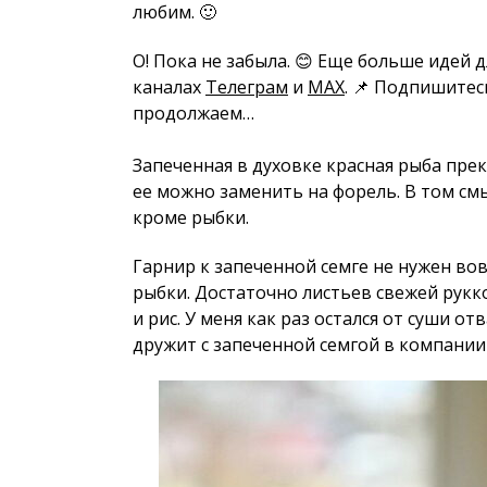
любим. 🙂
О! Пока не забыла. 😊 Еще больше идей 
каналах
Телеграм
и
MAX
. 📌 Подпишитес
продолжаем…
Запеченная в духовке красная рыба прек
ее можно заменить на форель. В том смы
кроме рыбки.
Гарнир к запеченной семге не нужен вов
рыбки. Достаточно листьев свежей рукк
и рис. У меня как раз остался от суши о
дружит с запеченной семгой в компании 