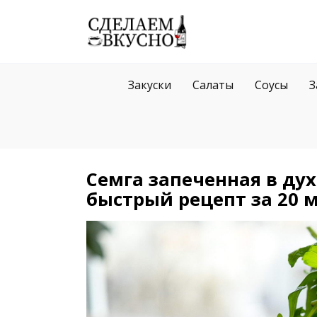
Перейти
к
содержанию
Закуски
Салаты
Соусы
З
Семга запеченная в дух
быстрый рецепт за 20 