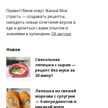
Привет! Меня зовут Жанна! Моя
страсть — создавать рецепты,
находить новые сочетания вкусов в
еде и делиться с вами опытом и
знаниями в кулинарии.
Об авторе
.
Новое
Свекольная
лепешка с сыром —
рецепт без муки за
20 минут
Лепешка из свежей
моркови с сулугуни
— 6 ингредиентов и
никакой муки