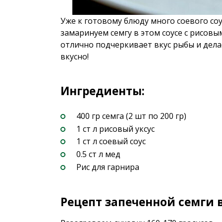
Уже к готовому блюду много соевого соу
замаринуем семгу в этом соусе с рисовы
отлично подчеркивает вкус рыбы и дела
вкусно!
Ингредиенты:
400 гр семга (2 шт по 200 гр)
1 ст л рисовый уксус
1 ст л соевый соус
0.5 ст л мед
Рис для гарнира
Рецепт запеченной семги в