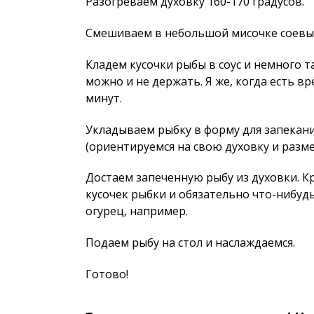
Разогреваем духовку 160-170 градусов.
Смешиваем в небольшой мисочке соевый 
Кладем кусочки рыбы в соус и немного та
можно и не держать. Я же, когда есть в
минут.
Укладываем рыбку в форму для запекани
(ориентируемся на свою духовку и разме
Достаем запеченную рыбу из духовки. Кр
кусочек рыбки и обязательно что-нибудь
огурец, например.
Подаем рыбу на стол и наслаждаемся.
Готово!