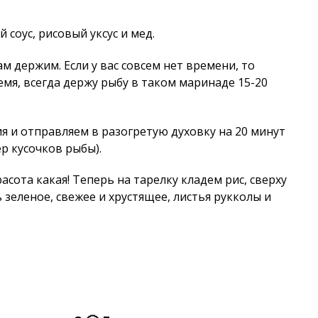
соус, рисовый уксус и мед.
м держим. Если у вас совсем нет времени, то
ремя, всегда держу рыбу в таком маринаде 15-20
я и отправляем в разогретую духовку на 20 минут
р кусочков рыбы).
асота какая! Теперь на тарелку кладем рис, сверху
 зеленое, свежее и хрустящее, листья рукколы и