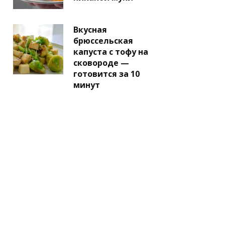
Вкусная
брюссельская
капуста с тофу на
сковороде —
готовится за 10
минут