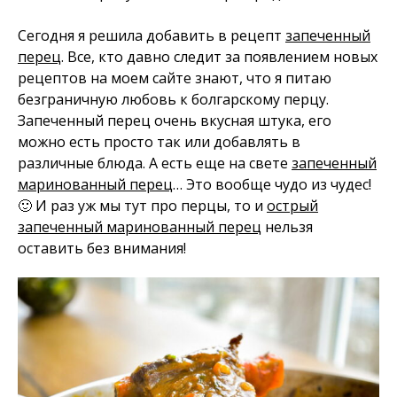
Сегодня я решила добавить в рецепт
запеченный
перец
. Все, кто давно следит за появлением новых
рецептов на моем сайте знают, что я питаю
безграничную любовь к болгарскому перцу.
Запеченный перец очень вкусная штука, его
можно есть просто так или добавлять в
различные блюда. А есть еще на свете
запеченный
маринованный перец
… Это вообще чудо из чудес!
🙂 И раз уж мы тут про перцы, то и
острый
запеченный маринованный перец
нельзя
оставить без внимания!