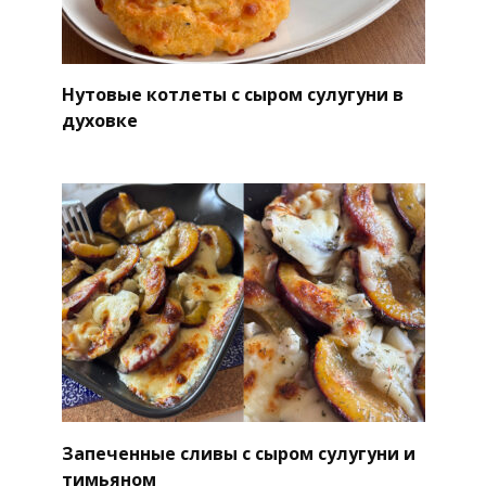
Нутовые котлеты с сыром сулугуни в
духовке
Запеченные сливы с сыром сулугуни и
тимьяном