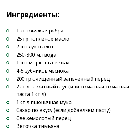
Ингредиенты:
1 кг говяжьи ребра
25 гр топленое масло
2 шт лук шалот
250-300 мл вода
1 шт морковь свежая
4-5 зубчиков чеснока
200 гр очищенный запеченный перец
2 ст л томатный соус (или томатная томатная
паста 1 ст л)
1 ст л пшеничная мука
Сахар по вкусу (если добавляем пасту)
Свежемолотый перец
Веточка тимьяна