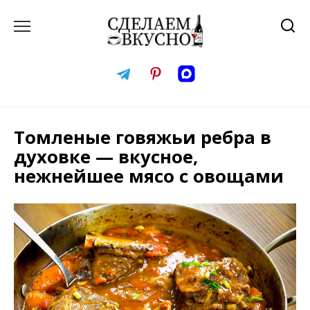
Перейти
к
содержанию
Томленые говяжьи ребра в
духовке — вкусное,
нежнейшее мясо с овощами