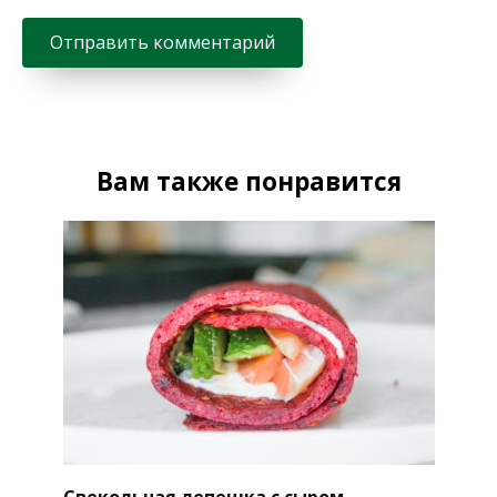
Вам также понравится
Свекольная лепешка с сыром —