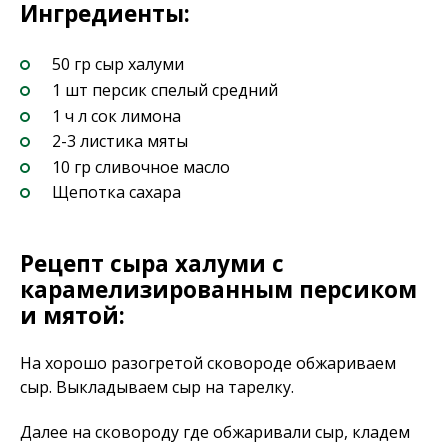
Ингредиенты:
50 гр сыр халуми
1 шт персик спелый средний
1 ч л сок лимона
2-3 листика мяты
10 гр сливочное масло
Щепотка сахара
Рецепт сыра халуми с
карамелизированным персиком
и мятой:
На хорошо разогретой сковороде обжариваем
сыр. Выкладываем сыр на тарелку.
Далее на сковороду где обжаривали сыр, кладем