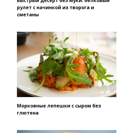
Быстрый десерт без муки: белковый
рулет с начинкой из творога и
сметаны
Морковные лепешки с сыром без
глютена