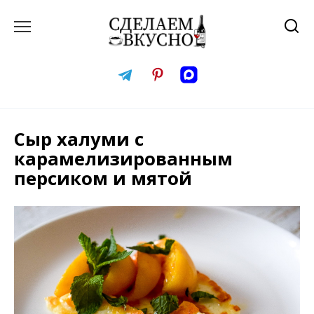
Перейти
к
содержанию
Сыр халуми с
карамелизированным
персиком и мятой