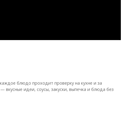
 каждое блюдо проходит проверку на кухне и за
— вкусные идеи, соусы, закуски, выпечка и блюда без