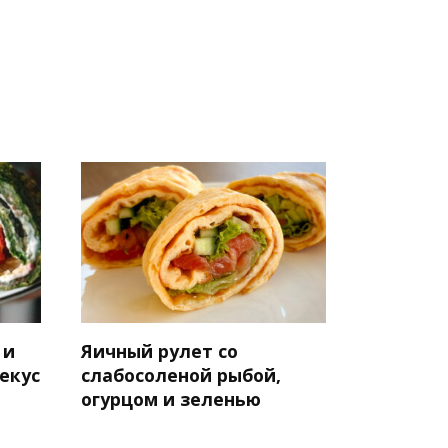
 и
Яичный рулет со
екус
слабосоленой рыбой,
огурцом и зеленью