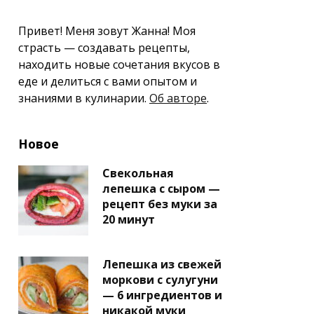
Привет! Меня зовут Жанна! Моя
страсть — создавать рецепты,
находить новые сочетания вкусов в
еде и делиться с вами опытом и
знаниями в кулинарии.
Об авторе
.
Новое
Свекольная
лепешка с сыром —
рецепт без муки за
20 минут
Лепешка из свежей
моркови с сулугуни
— 6 ингредиентов и
никакой муки