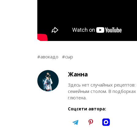
авокадо
сыр
Жанна
Здесь нет случайных рецептов:
семейным столом. В подборках 
глютена.
Соцсети автора: