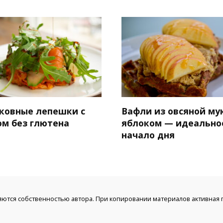
ковные лепешки с
Вафли из овсяной му
ом без глютена
яблоком — идеально
начало дня
яются собственностью автора. При копировании материалов активная г