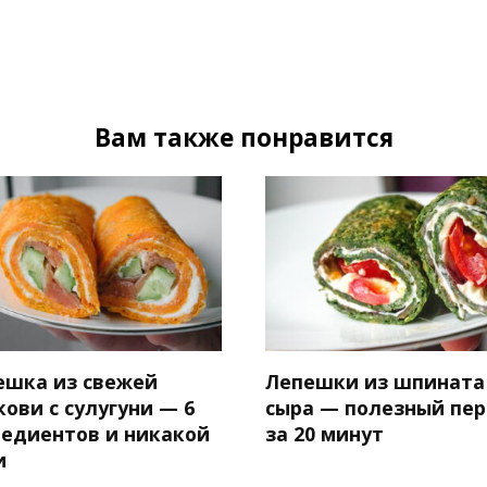
Вам также понравится
ешка из свежей
Лепешки из шпината
ови с сулугуни — 6
сыра — полезный пер
редиентов и никакой
за 20 минут
и