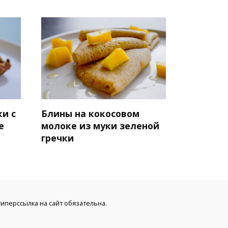
ки с
Блины на кокосовом
е
молоке из муки зеленой
гречки
иперссылка на сайт обязательна.