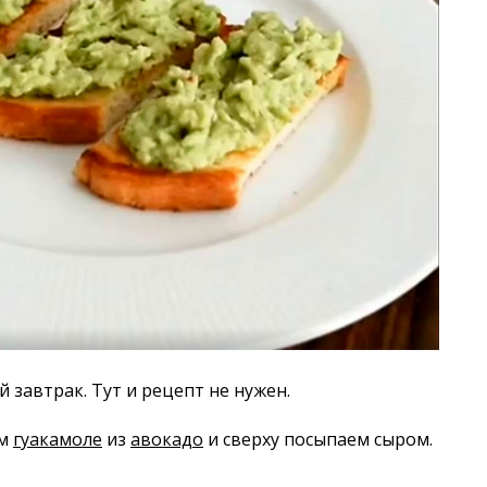
 завтрак. Тут и рецепт не нужен.
ем
гуакамоле
из
авокадо
и сверху посыпаем сыром.