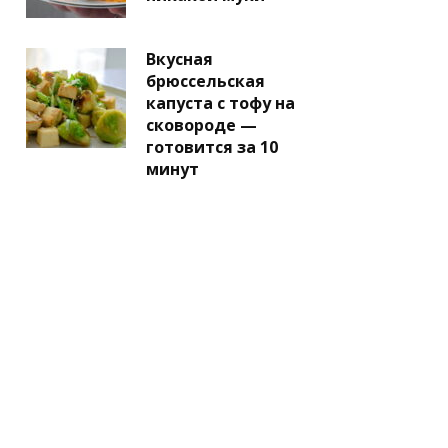
Вкусная
брюссельская
капуста с тофу на
сковороде —
готовится за 10
минут