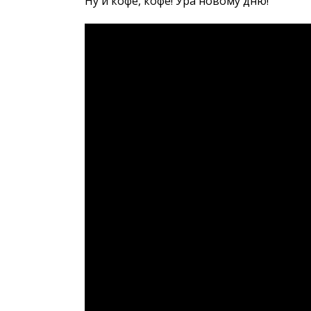
Ну и кофе, кофе! Ура новому дню!