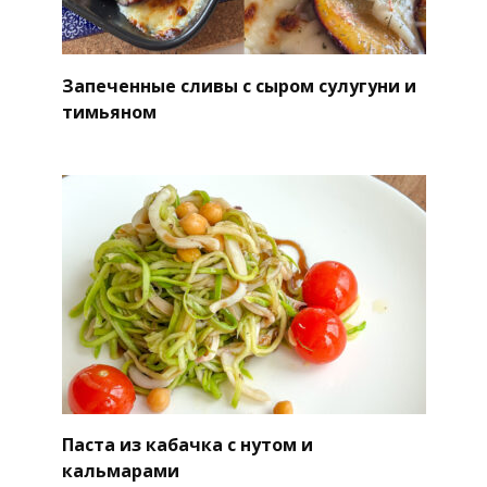
Запеченные сливы с сыром сулугуни и
тимьяном
Паста из кабачка с нутом и
кальмарами