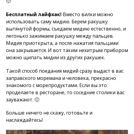
🙂
Бесплатный лайфхак!
Вместо вилки можно
использовать саму мидию. Берем ракушку
вытянутой формы, съедаем мидию естественно, и
легонько зажимаем ракушку между пальцев.
Мидия приоткрыта, а после нажатия пальцами
она закрывается. И вот таким нехитрым прибором
можно щипать мидии из других ракушек.
Такой способ поедания мидий сразу выдаст в вас
заправского моремана и человека, прекрасно
знакомого с морепродуктами. Если вы это
проделаете в ресторане, то соседние столики вас
зауважают. 🙂
Больше ничего не скажу, готовьте и
наслаждайтесь!