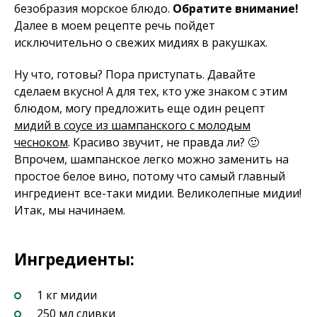
безобразия морское блюдо.
Обратите внимание!
Далее в моем рецепте речь пойдет
исключительно о свежих мидиях в ракушках.
Ну что, готовы? Пора приступать. Давайте
сделаем вкусно! А для тех, кто уже знаком с этим
блюдом, могу предложить еще один рецепт
мидий в соусе из шампанского с молодым
чесноком
. Красиво звучит, не правда ли? 🙂
Впрочем, шампанское легко можно заменить на
простое белое вино, потому что самый главный
ингредиент все-таки мидии. Великолепные мидии!
Итак, мы начинаем.
Ингредиенты:
1 кг мидии
250 мл сливки