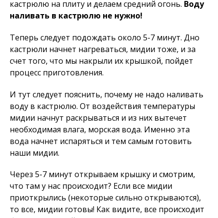
кастрюлю на плиту и делаем средний огонь.
Воду
наливать в кастрюлю не нужно!
Теперь следует подождать около 5-7 минут. Дно
кастрюли начнет нагреваться, мидии тоже, и за
счет того, что мы накрыли их крышкой, пойдет
процесс приготовления.
И тут следует пояснить, почему не надо наливать
воду в кастрюлю. От воздействия температуры
мидии начнут раскрываться и из них вытечет
необходимая влага, морская вода. Именно эта
вода начнет испаряться и тем самым готовить
наши мидии.
Через 5-7 минут открываем крышку и смотрим,
что там у нас происходит? Если все мидии
приоткрылись (некоторые сильно открываются),
то все, мидии готовы! Как видите, все происходит