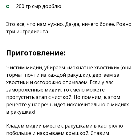
200 гр сыр дорблю
Это все, что нам нужно. Да-да, ничего более. Ровно
три ингредиента.
Приготовление:
Чистим мидии, убираем «мохнатые хвостики» (они
торчат почти из каждой ракушки), дергаем за
хвостики и осторожно отрываем. Если у вас
замороженные мидии, то смело можете
пропустить этап с чисткой. Но помним, в этом
рецепте у нас речь идет исключительно о мидиях
в ракушках!
Кладем мидии вместе с ракушками в кастрюлю
побольше и накрываем крышкой. Ставим