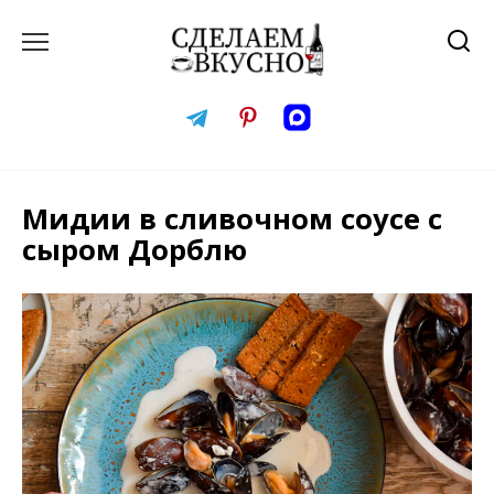
Перейти
к
содержанию
Мидии в сливочном соусе с
сыром Дорблю