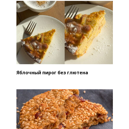
Яблочный пирог без глютена