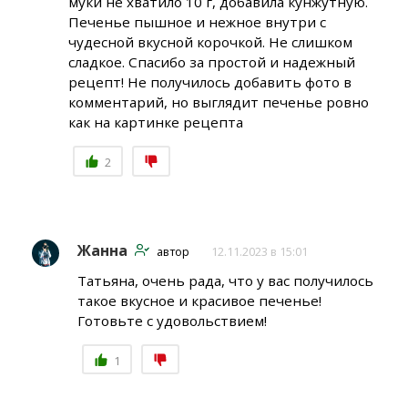
муки не хватило 10 г, добавила кунжутную.
Печенье пышное и нежное внутри с
чудесной вкусной корочкой. Не слишком
сладкое. Спасибо за простой и надежный
рецепт! Не получилось добавить фото в
комментарий, но выглядит печенье ровно
как на картинке рецепта
2
Жанна
автор
12.11.2023 в 15:01
Татьяна, очень рада, что у вас получилось
такое вкусное и красивое печенье!
Готовьте с удовольствием!
1