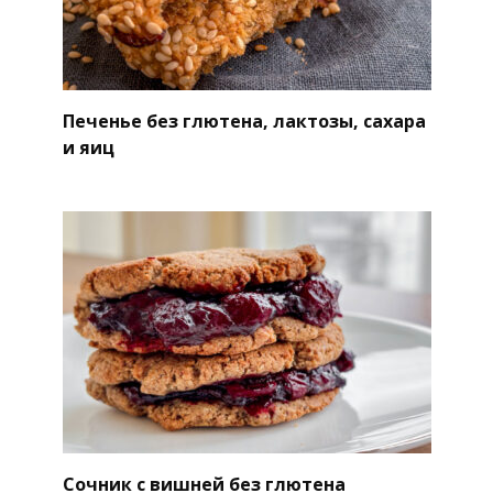
Печенье без глютена, лактозы, сахара
и яиц
Сочник с вишней без глютена