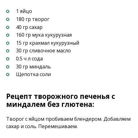
1 яйцо
180 гр творог
40 гр сахар
160 гр мука кукурузная
15 гр крахмал кукурузный
30 гр сливочное масло
0.5 ч л сода
30 гр миндаль
Щепотка соли
Рецепт творожного печенья с
миндалем без глютена:
Творог с яйцом пробиваем блендером. Добавляем
сахар и соль. Перемешиваем.