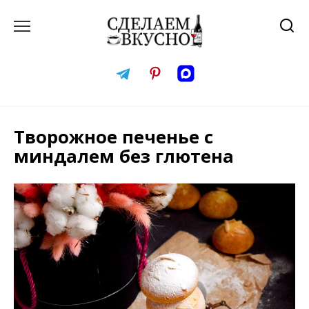
Перейти
к
содержанию
Творожное печенье с
миндалем без глютена