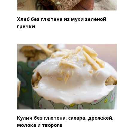
Хлеб без глютена из муки зеленой
гречки
Кулич без глютена, сахара, дрожжей,
молока и творога