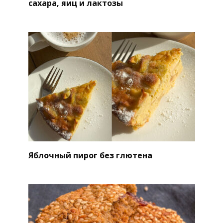
сахара, яиц и лактозы
Яблочный пирог без глютена