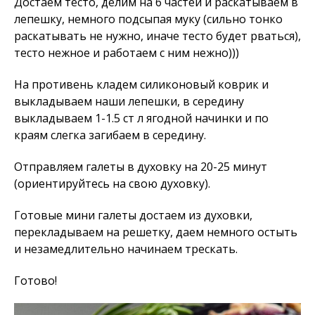
Достаем тесто, делим на 6 частей и раскатываем в
лепешку, немного подсыпая муку (сильно тонко
раскатывать не нужно, иначе тесто будет рваться),
тесто нежное и работаем с ним нежно)))
На противень кладем силиконовый коврик и
выкладываем наши лепешки, в середину
выкладываем 1-1.5 ст л ягодной начинки и по
краям слегка загибаем в середину.
Отправляем галеты в духовку на 20-25 минут
(ориентируйтесь на свою духовку).
Готовые мини галеты достаем из духовки,
перекладываем на решетку, даем немного остыть
и незамедлительно начинаем трескать.
Готово!