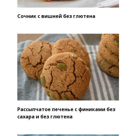
Сочник с вишней без глютена
Рассыпчатое печенье с финиками без
сахара и без глютена