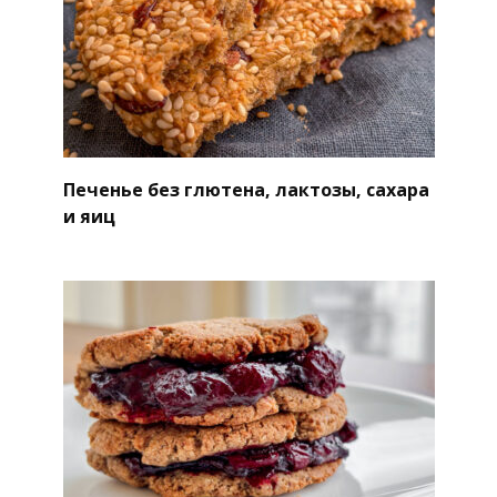
Печенье без глютена, лактозы, сахара
и яиц