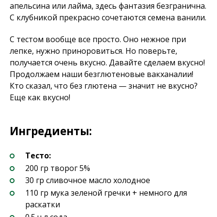
апельсина или лайма, здесь фантазия безгранична.
С клубникой прекрасно сочетаются семена ванили.
С тестом вообще все просто. Оно нежное при
лепке, нужно приноровиться. Но поверьте,
получается очень вкусно. Давайте сделаем вкусно!
Продолжаем наши безглютеновые вакханалии!
Кто сказал, что без глютена — значит не вкусно?
Еще как вкусно!
Ингредиенты:
Тесто:
200 гр творог 5%
30 гр сливочное масло холодное
110 гр мука зеленой гречки + немного для
раскатки
0.5 ч л сода