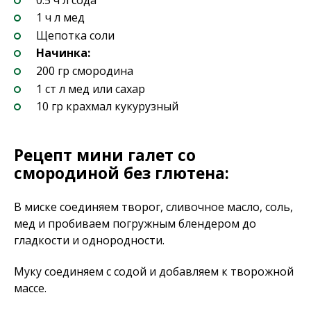
1 ч л мед
Щепотка соли
Начинка:
200 гр смородина
1 ст л мед или сахар
10 гр крахмал кукурузный
Рецепт мини галет со
смородиной без глютена:
В миске соединяем творог, сливочное масло, соль,
мед и пробиваем погружным блендером до
гладкости и однородности.
Муку соединяем с содой и добавляем к творожной
массе.