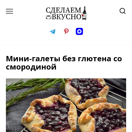
Перейти
к
содержанию
Мини-галеты без глютена со
смородиной