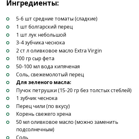
Ингредиенты:
5-6 шт средние томаты (сладкие)
1 шт болгарский перец
1 шт лук небольшой
3-4 зубчика чеснока
2 ст л оливковое масло Extra Virgin
100 гр сыр фета
50-100 мл вода кипяченая
Соль, свежемолотый перец
Для зеленого масла:
Пучок петрушки (15-20 гр без толстых стеблей)
1 зубчик чеснока
Перец чили (по вкусу)
Корень свежего хрена
50 мл оливковое масло (можно заменить
подсолнечным)
Соль