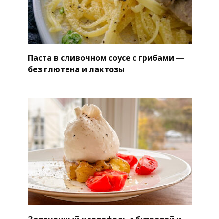
Паста в сливочном соусе с грибами —
без глютена и лактозы
Запеченный картофель с бурратой и