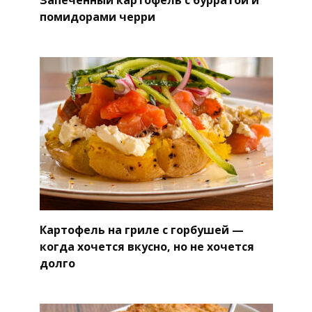
помидорами черри
Картофель на гриле с горбушей —
когда хочется вкусно, но не хочется
долго