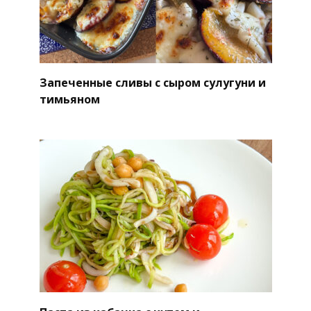
Запеченные сливы с сыром сулугуни и
тимьяном