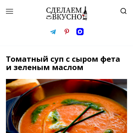
Перейти
к
содержанию
Томатный суп с сыром фета
и зеленым маслом