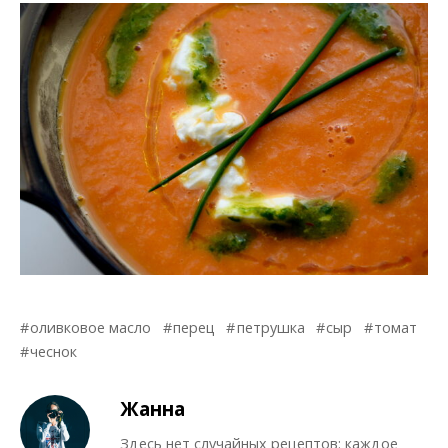
оливковое масло
перец
петрушка
сыр
томат
чеснок
Жанна
Здесь нет случайных рецептов: каждое