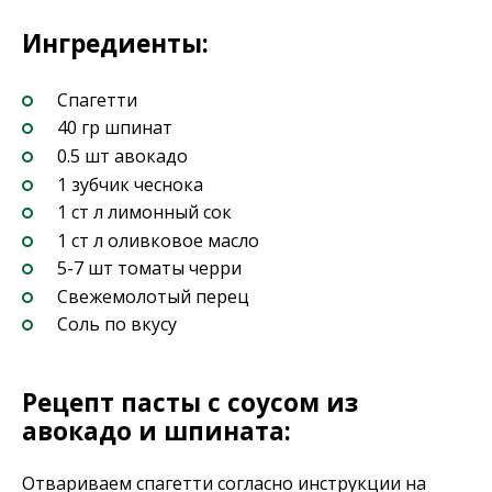
Ингредиенты:
Спагетти
40 гр шпинат
0.5 шт авокадо
1 зубчик чеснока
1 ст л лимонный сок
1 ст л оливковое масло
5-7 шт томаты черри
Свежемолотый перец
Соль по вкусу
Рецепт пасты с соусом из
авокадо и шпината:
Отвариваем спагетти согласно инструкции на