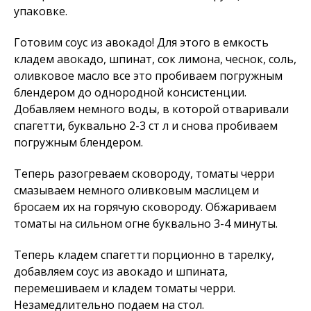
упаковке.
Готовим соус из авокадо! Для этого в емкость
кладем авокадо, шпинат, сок лимона, чеснок, соль,
оливковое масло все это пробиваем погружным
блендером до однородной консистенции.
Добавляем немного воды, в которой отваривали
спагетти, буквально 2-3 ст л и снова пробиваем
погружным блендером.
Теперь разогреваем сковороду, томаты черри
смазываем немного оливковым маслицем и
бросаем их на горячую сковороду. Обжариваем
томаты на сильном огне буквально 3-4 минуты.
Теперь кладем спагетти порционно в тарелку,
добавляем соус из авокадо и шпината,
перемешиваем и кладем томаты черри.
Незамедлительно подаем на стол.