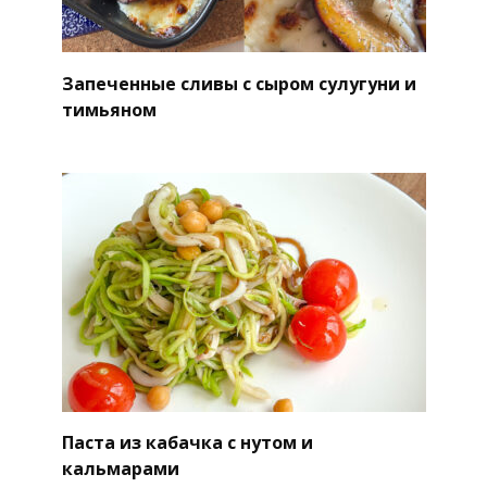
Запеченные сливы с сыром сулугуни и
тимьяном
Паста из кабачка с нутом и
кальмарами