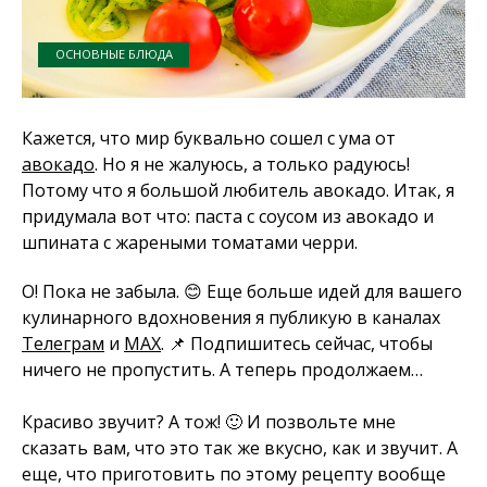
ОСНОВНЫЕ БЛЮДА
Кажется, что мир буквально сошел с ума от
авокадо
. Но я не жалуюсь, а только радуюсь!
Потому что я большой любитель авокадо. Итак, я
придумала вот что: паста с соусом из авокадо и
шпината с жареными томатами черри.
О! Пока не забыла. 😊 Еще больше идей для вашего
кулинарного вдохновения я публикую в каналах
Телеграм
и
MAX
. 📌 Подпишитесь сейчас, чтобы
ничего не пропустить. А теперь продолжаем…
Красиво звучит? А тож! 🙂 И позвольте мне
сказать вам, что это так же вкусно, как и звучит. А
еще, что приготовить по этому рецепту вообще