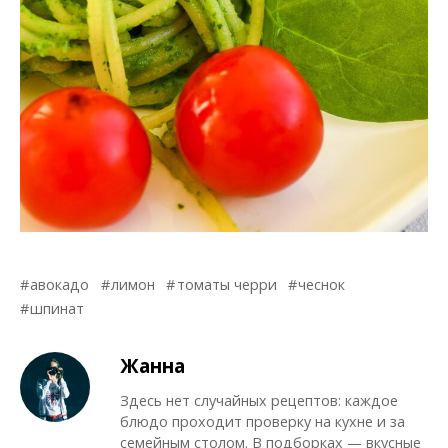
авокадо
лимон
томаты черри
чеснок
шпинат
Жанна
Здесь нет случайных рецептов: каждое
блюдо проходит проверку на кухне и за
семейным столом. В подборках — вкусные