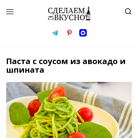
Перейти
к
содержанию
Паста с соусом из авокадо и
шпината