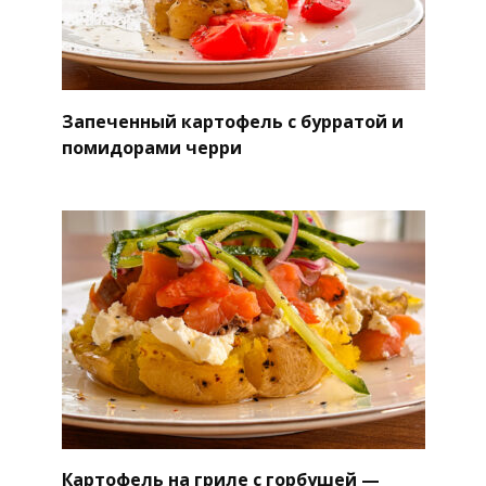
Запеченный картофель с бурратой и
помидорами черри
Картофель на гриле с горбушей —