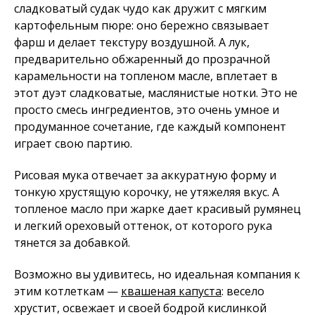
сладковатый судак чудо как дружит с мягким
картофельным пюре: оно бережно связывает
фарш и делает текстуру воздушной. А лук,
предварительно обжаренный до прозрачной
карамельности на топленом масле, вплетает в
этот дуэт сладковатые, маслянистые нотки. Это не
просто смесь ингредиентов, это очень умное и
продуманное сочетание, где каждый компонент
играет свою партию.
Рисовая мука отвечает за аккуратную форму и
тонкую хрустящую корочку, не утяжеляя вкус. А
топленое масло при жарке дает красивый румянец
и легкий ореховый оттенок, от которого рука
тянется за добавкой.
Возможно вы удивитесь, но идеальная компания к
этим котлеткам —
квашеная капуста
: весело
хрустит, освежает и своей бодрой кислинкой