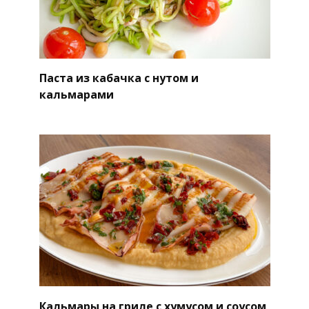
Паста из кабачка с нутом и
кальмарами
Кальмары на гриле с хумусом и соусом