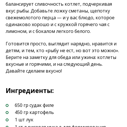
балансирует сливочность котлет, подчеркивая
вкус рыбы. Добавьте ложку сметаны, щепотку
свежемолотого перца — и у вас блюдо, которое
одинаково хорошо и с кружкой горячего чая с
лимоном, и с бокалом легкого белого.
Готовится просто, выглядит нарядно, нравится и
детям, и тем, кто «рыбу не ест, но вот это можно».
Берите на заметку для обеда или ужина: котлеты
вкусные и горячими, и на следующий день.
Давайте сделаем вкусно!
Ингредиенты:
650 гр судак филе
450 гр картофель
1 шт лук
1 ст л рисовая мука + для формирования