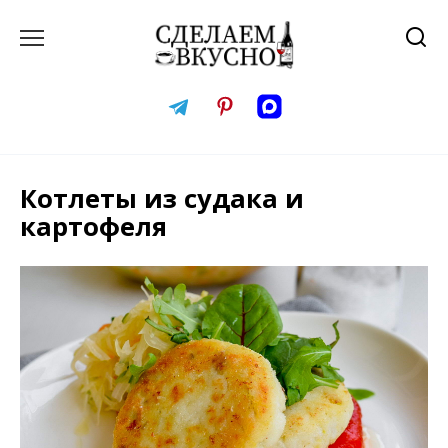
Перейти
к
содержанию
Котлеты из судака и
картофеля