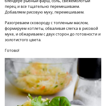
блендере рыбный фарш, соль, свежемолотый
перец и все тщательно перемешиваем.
Добавляем рисовую муку, перемешиваем.
Разогреваем сковороду с топленым маслом,
формируем котлеты, обваливая слегка в рисовой
муке, и обжариваем с двух сторон до готовности и
золотистого цвета.
Готово!