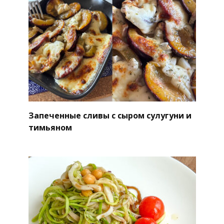
Запеченные сливы с сыром сулугуни и
тимьяном