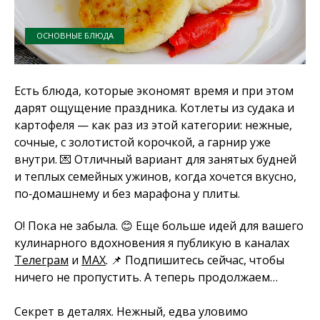
ОСНОВНЫЕ БЛЮДА
Есть блюда, которые экономят время и при этом
дарят ощущение праздника. Котлеты из судака и
картофеля — как раз из этой категории: нежные,
сочные, с золотистой корочкой, а гарнир уже
внутри. 💌 Отличный вариант для занятых будней
и теплых семейных ужинов, когда хочется вкусно,
по‑домашнему и без марафона у плиты.
О! Пока не забыла. 😊 Еще больше идей для вашего
кулинарного вдохновения я публикую в каналах
Телеграм
и
MAX
. 📌 Подпишитесь сейчас, чтобы
ничего не пропустить. А теперь продолжаем…
Секрет в деталях. Нежный, едва уловимо