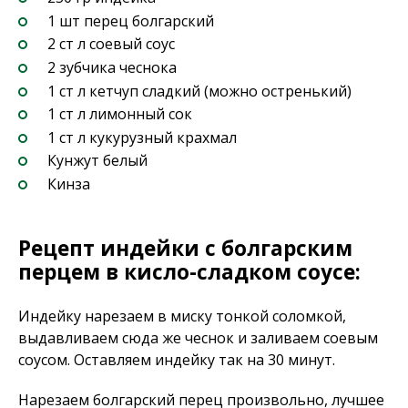
1 шт перец болгарский
2 ст л соевый соус
2 зубчика чеснока
1 ст л кетчуп сладкий (можно остренький)
1 ст л лимонный сок
1 ст л кукурузный крахмал
Кунжут белый
Кинза
Рецепт индейки с болгарским
перцем в кисло-сладком соусе:
Индейку нарезаем в миску тонкой соломкой,
выдавливаем сюда же чеснок и заливаем соевым
соусом. Оставляем индейку так на 30 минут.
Нарезаем болгарский перец произвольно, лучшее