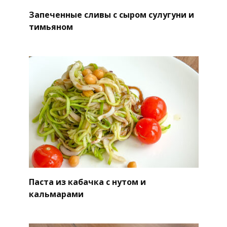
Запеченные сливы с сыром сулугуни и
тимьяном
Паста из кабачка с нутом и
кальмарами