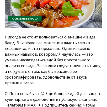
ОСНОВНЫЕ БЛЮДА
Никогда не стоит волноваться о внешнем виде
блюд. В тарелке все может выглядеть слегка
неряшливо, и это нормально. Один из самых
важных навыков, которому я научилась — это
умение наслаждаться едой без пристального
анализа ее вида. За столом следует вкушать пищу,
а не думать о том, как бы красивее ее
сфотографировать. Удовольствие от вкуса
превыше всего!
О! Пока не забыла. 😊 Еще больше идей для вашего
кулинарного вдохновения я публикую в каналах
Телеграм
и
MAX
. 📌 Подпишитесь сейчас, чтобы