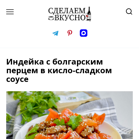
Перейти
к
содержанию
Индейка с болгарским
перцем в кисло-сладком
соусе