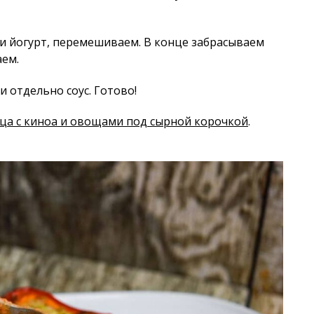
и йогурт, перемешиваем. В конце забрасываем
аем.
 отдельно соус. Готово!
а с киноа и овощами под сырной корочкой
.