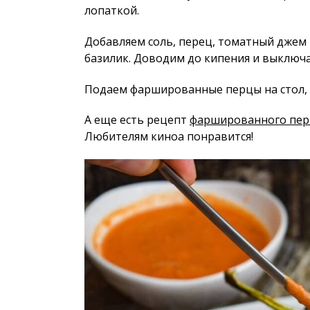
лопаткой.
Добавляем соль, перец, томатный джем 
базилик. Доводим до кипения и выключ
Подаем фаршированные перцы на стол, и
А еще есть рецепт
фаршированного перц
Любителям киноа понравится!