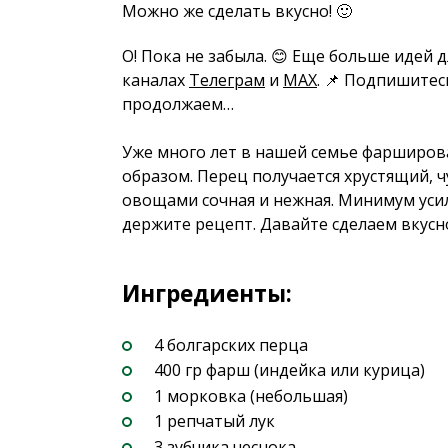
Можно же сделать вкусно! 🙂
О! Пока не забыла. 😊 Еще больше идей 
каналах
Телеграм
и
MAX
. 📌 Подпишитес
продолжаем…
Уже много лет в нашей семье фарширов
образом. Перец получается хрустящий, чу
овощами сочная и нежная. Минимум усил
держите рецепт. Давайте сделаем вкусн
Ингредиенты:
4 болгарских перца
400 гр фарш (индейка или курица)
1 морковка (небольшая)
1 репчатый лук
3 зубчика чеснока