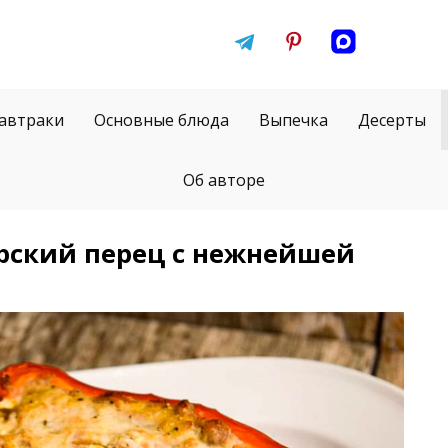
автраки
Основные блюда
Выпечка
Десерты
Об авторе
ский перец с нежнейшей