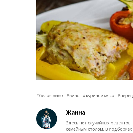
белое вино
вино
куриное мясо
пере
Жанна
Здесь нет случайных рецептов:
семейным столом. В подборках 