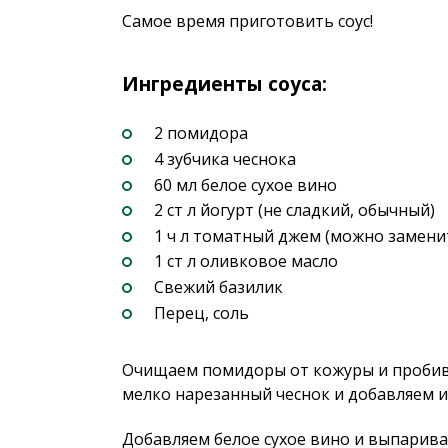
Самое время приготовить соус!
Ингредиенты соуса:
2 помидора
4 зубчика чеснока
60 мл белое сухое вино
2 ст л йогурт (не сладкий, обычный)
1 ч л томатный джем (можно замени
1 ст л оливковое масло
Свежий базилик
Перец, соль
Очищаем помидоры от кожуры и пробив
мелко нарезанный чеснок и добавляем 
Добавляем белое сухое вино и выпарива