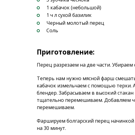
1 кабачок (небольшой)
1 ч л сухой базилик
Черный молотый перец
Соль
Приготовление:
Перец разрезаем на две части. Убираем 
Теперь нам нужно мясной фарш смешать 
кабачок измельчаем с помощью терки. А
блендер. Забрасываем в высокий стакан
тщательно перемешиваем. Добавляем че
перемешиваем.
Фаршируем болгарский перец начинкой и
на 30 минут.