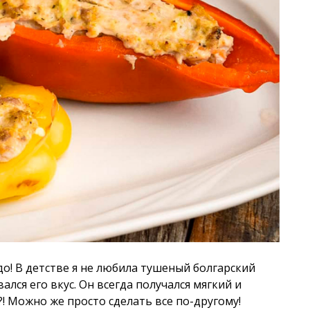
до! В детстве я не любила тушеный болгарский
ался его вкус. Он всегда получался мягкий и
?! Можно же просто сделать все по-другому!