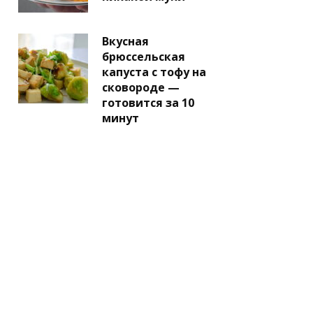
Вкусная
брюссельская
капуста с тофу на
сковороде —
готовится за 10
минут