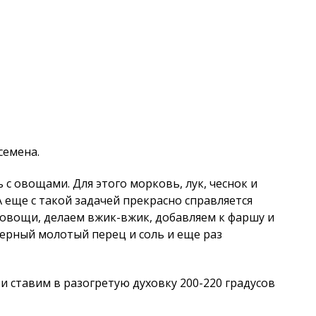
семена.
с овощами. Для этого морковь, лук, чеснок и
 еще с такой задачей прекрасно справляется
 овощи, делаем вжик-вжик, добавляем к фаршу и
рный молотый перец и соль и еще раз
 ставим в разогретую духовку 200-220 градусов