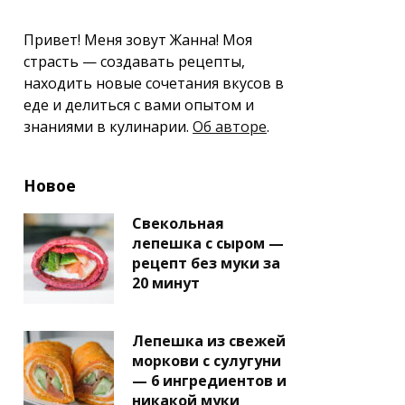
Привет! Меня зовут Жанна! Моя
страсть — создавать рецепты,
находить новые сочетания вкусов в
еде и делиться с вами опытом и
знаниями в кулинарии.
Об авторе
.
Новое
Свекольная
лепешка с сыром —
рецепт без муки за
20 минут
Лепешка из свежей
моркови с сулугуни
— 6 ингредиентов и
никакой муки