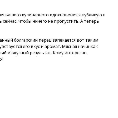
для вашего кулинарного вдохновения я публикую в
ь сейчас, чтобы ничего не пропустить. А теперь
анный болгарский перец запекается вот таким
вствуется его вкус и аромат. Мясная начинка с
ий и вкусный результат. Кому интересно,
о!