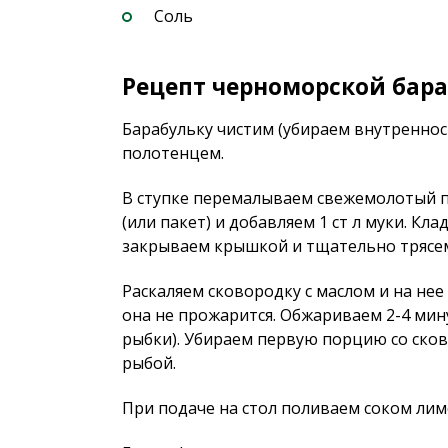
Соль
Рецепт черноморской бара
Барабульку чистим (убираем внутренно
полотенцем.
В ступке перемалываем свежемолотый п
(или пакет) и добавляем 1 ст л муки. К
закрываем крышкой и тщательно трясе
Раскаляем сковородку с маслом и на нее
она не прожарится. Обжариваем 2-4 мин
рыбки). Убираем первую порцию со сков
рыбой.
При подаче на стол поливаем соком лим