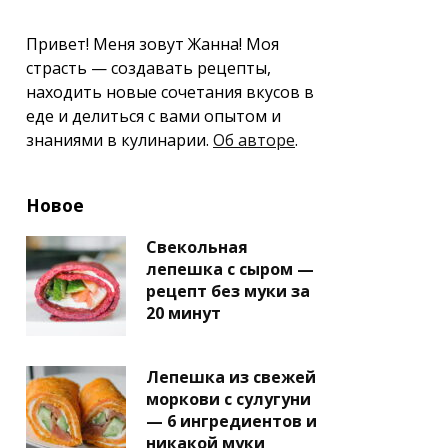
Привет! Меня зовут Жанна! Моя
страсть — создавать рецепты,
находить новые сочетания вкусов в
еде и делиться с вами опытом и
знаниями в кулинарии.
Об авторе
.
Новое
Свекольная
лепешка с сыром —
рецепт без муки за
20 минут
Лепешка из свежей
моркови с сулугуни
— 6 ингредиентов и
никакой муки