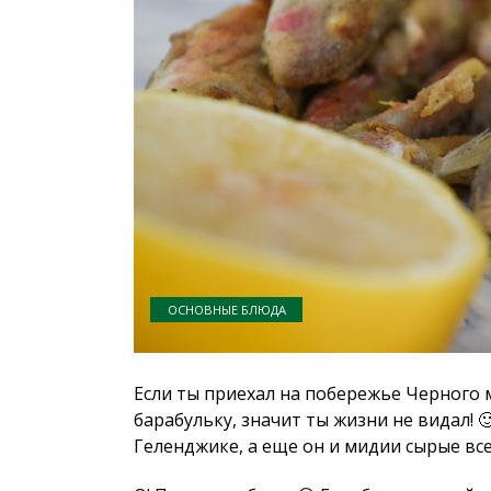
ОСНОВНЫЕ БЛЮДА
Если ты приехал на побережье Черного 
барабульку, значит ты жизни не видал! 
Геленджике, а еще он и мидии сырые все