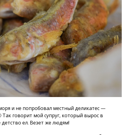
моря и не попробовал местный деликатес —
 Так говорит мой супруг, который вырос в
 детство ел. Везет же людям!