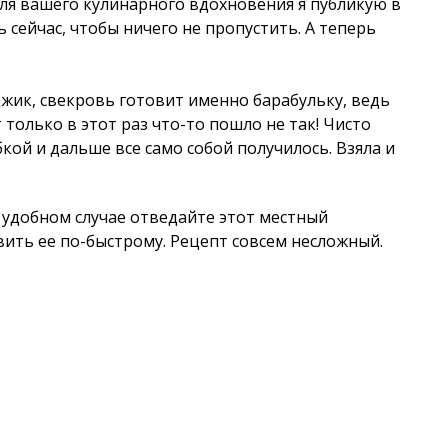
для вашего кулинарного вдохновения я публикую в
ь сейчас, чтобы ничего не пропустить. А теперь
жик, свекровь готовит именно барабульку, ведь
 только в этот раз что-то пошло не так! Чисто
бкой и дальше все само собой получилось. Взяла и
и удобном случае отведайте этот местный
овить ее по-быстрому. Рецепт совсем несложный.