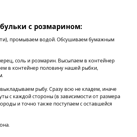
бульки с розмарином:
сти), промываем водой. Обсушиваем бумажным
ерец, соль и розмарин. Высыпаем в контейнер
ладем в контейнер половину нашей рыбки,
м.
 выкладываем рыбу. Сразу всю не кладем, иначе
уты с каждой стороны (в зависимости от размера
ороды и точно также поступаем с оставшейся
она.