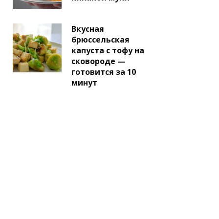
Вкусная
брюссельская
капуста с тофу на
сковороде —
готовится за 10
минут