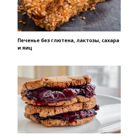
Печенье без глютена, лактозы, сахара
и яиц