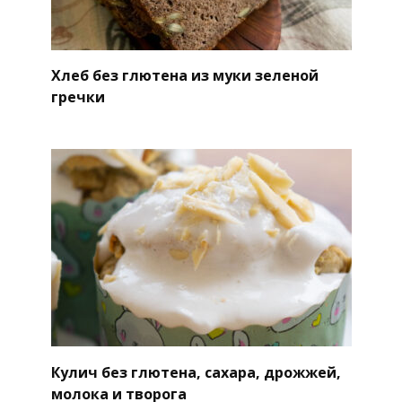
Хлеб без глютена из муки зеленой
гречки
Кулич без глютена, сахара, дрожжей,
молока и творога