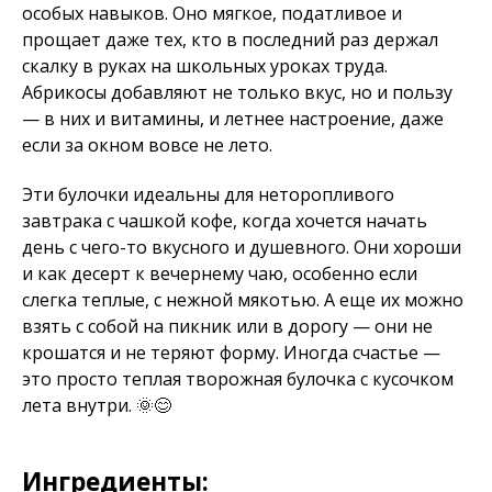
особых навыков. Оно мягкое, податливое и
прощает даже тех, кто в последний раз держал
скалку в руках на школьных уроках труда.
Абрикосы добавляют не только вкус, но и пользу
— в них и витамины, и летнее настроение, даже
если за окном вовсе не лето.
Эти булочки идеальны для неторопливого
завтрака с чашкой кофе, когда хочется начать
день с чего-то вкусного и душевного. Они хороши
и как десерт к вечернему чаю, особенно если
слегка теплые, с нежной мякотью. А еще их можно
взять с собой на пикник или в дорогу — они не
крошатся и не теряют форму. Иногда счастье —
это просто теплая творожная булочка с кусочком
лета внутри. 🌞😊
Ингредиенты: