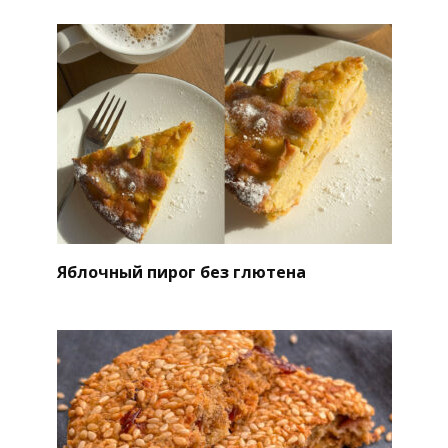
Яблочный пирог без глютена