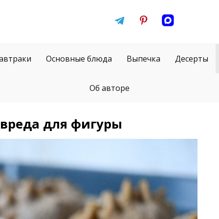
автраки
Основные блюда
Выпечка
Десерты
Об авторе
 вреда для фигуры