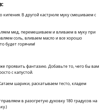
в:
 кипения. В другой кастрюле муку смешиваем с
вляем мед, перемешиваем и вливаем в муку при
вляем соль, вливаем масло и все хорошо
то будет горячим!
 же проявить фантазию. Добавьте то, чего бы вам
осто с капустой.
 Катаем шарики, раскатываем тесто, кладем
правляем в разогретую духовку 180 градусов на
ку.)