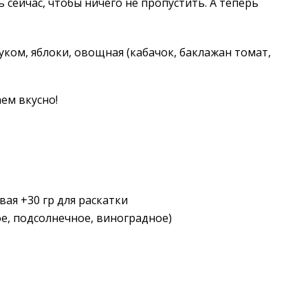
ь сейчас, чтобы ничего не пропустить. А теперь
луком, яблоки, овощная (кабачок, баклажан томат,
ем вкусно!
ая +30 гр для раскатки
е, подсолнечное, виноградное)