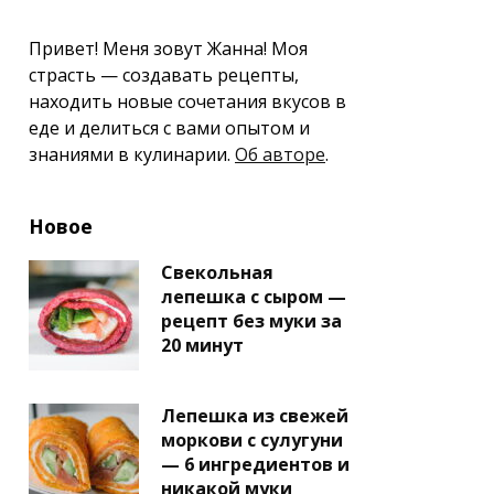
Привет! Меня зовут Жанна! Моя
страсть — создавать рецепты,
находить новые сочетания вкусов в
еде и делиться с вами опытом и
знаниями в кулинарии.
Об авторе
.
Новое
Свекольная
лепешка с сыром —
рецепт без муки за
20 минут
Лепешка из свежей
моркови с сулугуни
— 6 ингредиентов и
никакой муки