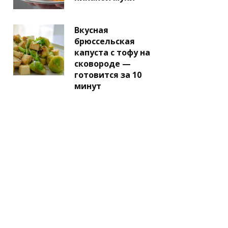
Вкусная
брюссельская
капуста с тофу на
сковороде —
готовится за 10
минут