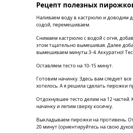
Рецепт полезных пирожко
Наливаем воду в кастрюлю и доводим до
содой, перемешиваем.
Снимаем кастрюлю с водой с огня, доба
этом тщательно вымешивая. Далее доба
вымешиваем минуты 3-4. Аккуратно! Тес
Оставляем тесто на 10-15 минут.
Готовим начинку. Здесь вам следует все
хотелось. А я решила сделать пирожки пр
Отдохнувшее тесто делим на 12 частей.
начинку и лепим сверху косичку.
Выкладываем пирожки на противень. От
20 минут (ориентируйтесь на свою духов