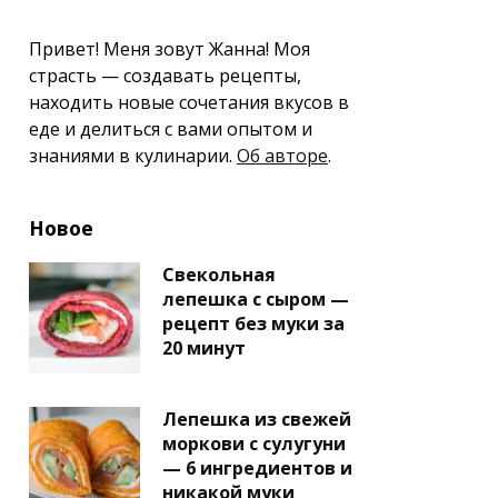
Привет! Меня зовут Жанна! Моя
страсть — создавать рецепты,
находить новые сочетания вкусов в
еде и делиться с вами опытом и
знаниями в кулинарии.
Об авторе
.
Новое
Свекольная
лепешка с сыром —
рецепт без муки за
20 минут
Лепешка из свежей
моркови с сулугуни
— 6 ингредиентов и
никакой муки