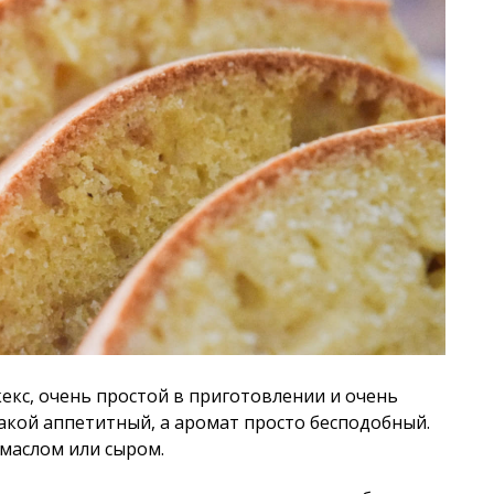
кекс, очень простой в приготовлении и очень
такой аппетитный, а аромат просто бесподобный.
 маслом или сыром.