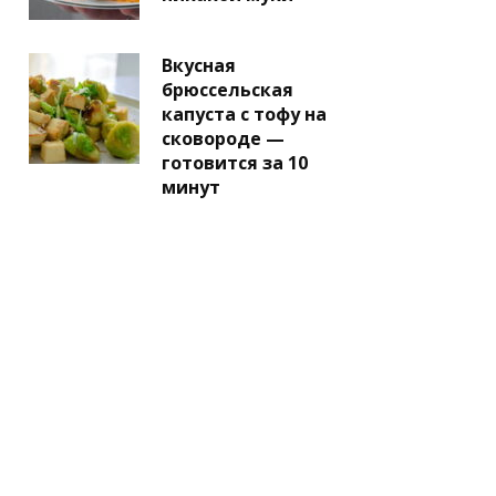
Вкусная
брюссельская
капуста с тофу на
сковороде —
готовится за 10
минут