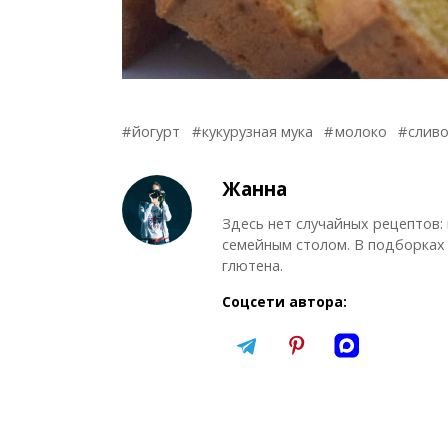
йогурт
кукурузная мука
молоко
слив
Жанна
Здесь нет случайных рецептов:
семейным столом. В подборках 
глютена.
Соцсети автора: