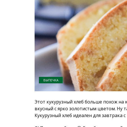
ВЫПЕЧКА
Этот кукурузный хлеб больше похож на 
вкусный с ярко золотистым цветом. Ну 
Кукурузный хлеб идеален для завтрака с