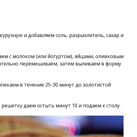
курузную и добавляем соль, разрыхлитель, сахар и
ем с молоком (или йогуртом), яйцами, оливковым
щательно перемешиваем, затем выливаем в форму
ыпекаем в течение 25-30 минут до золотистой
решетку даем остыть минут 10 и подаем к столу.