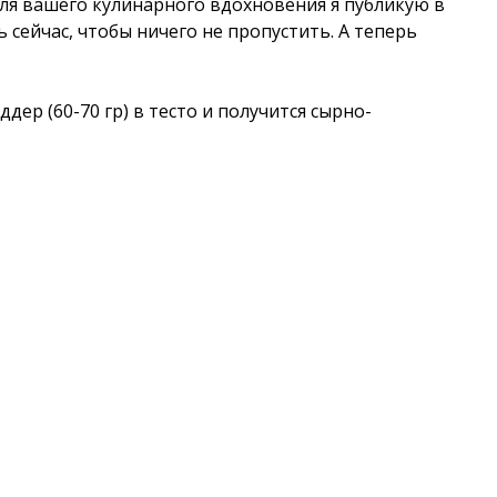
для вашего кулинарного вдохновения я публикую в
ь сейчас, чтобы ничего не пропустить. А теперь
ер (60-70 гр) в тесто и получится сырно-