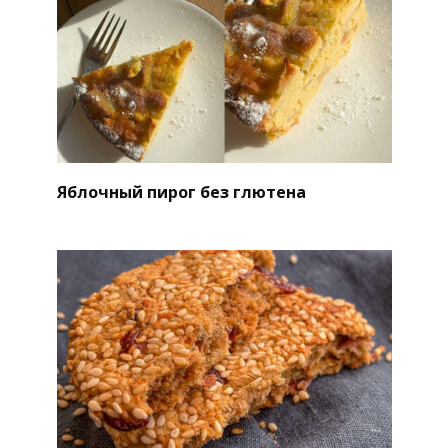
Яблочный пирог без глютена