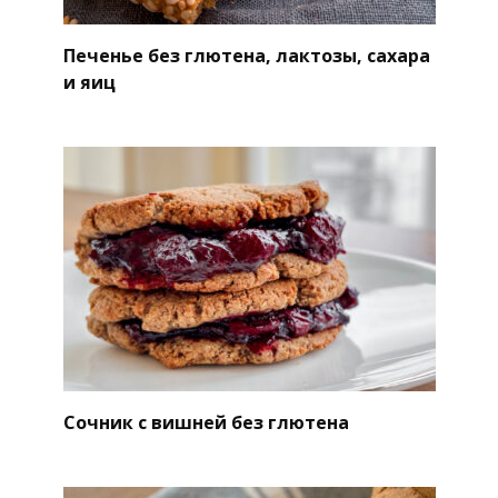
Печенье без глютена, лактозы, сахара
и яиц
Сочник с вишней без глютена