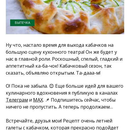
ВЫПЕЧКА
Ну что, настало время для выхода кабачков на
большую сцену кухонного театра! Он же будет у
нас в главной роли. Роскошный, спелый, гладкий и
аппетитный ка-ба-чок! Кабачковый сезон, так
сказать, объявляю открытым. Та-дааа-м!
О! Пока не забыла. 😊 Еще больше идей для вашего
кулинарного вдохновения я публикую в каналах
Телеграм
и
MAX
. 📌 Подпишитесь сейчас, чтобы
ничего не пропустить. А теперь продолжаем…
Встречайте, друзья мои! Рецепт очень летней
галеты с кабачком, которая прекрасно подойдет