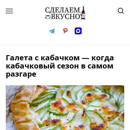
Перейти
к
содержанию
Галета с кабачком — когда
кабачковый сезон в самом
разгаре