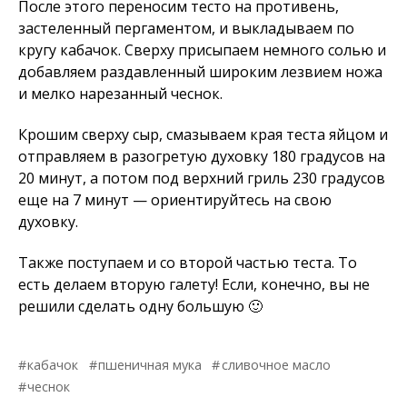
После этого переносим тесто на противень,
застеленный пергаментом, и выкладываем по
кругу кабачок. Сверху присыпаем немного солью и
добавляем раздавленный широким лезвием ножа
и мелко нарезанный чеснок.
Крошим сверху сыр, смазываем края теста яйцом и
отправляем в разогретую духовку 180 градусов на
20 минут, а потом под верхний гриль 230 градусов
еще на 7 минут — ориентируйтесь на свою
духовку.
Также поступаем и со второй частью теста. То
есть делаем вторую галету! Если, конечно, вы не
решили сделать одну большую 🙂
кабачок
пшеничная мука
сливочное масло
чеснок