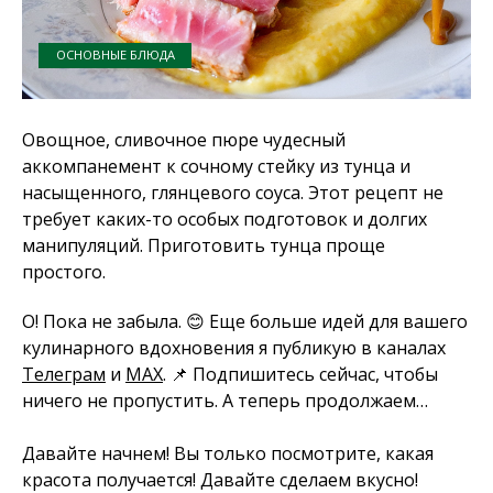
ОСНОВНЫЕ БЛЮДА
Овощное, сливочное пюре чудесный
аккомпанемент к сочному стейку из тунца и
насыщенного, глянцевого соуса. Этот рецепт не
требует каких-то особых подготовок и долгих
манипуляций. Приготовить тунца проще
простого.
О! Пока не забыла. 😊 Еще больше идей для вашего
кулинарного вдохновения я публикую в каналах
Телеграм
и
MAX
. 📌 Подпишитесь сейчас, чтобы
ничего не пропустить. А теперь продолжаем…
Давайте начнем! Вы только посмотрите, какая
красота получается! Давайте сделаем вкусно!