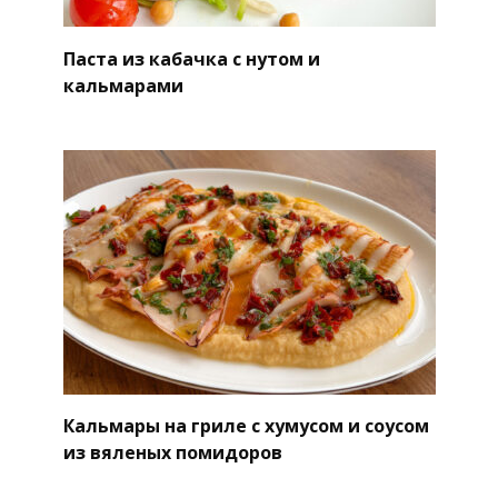
Паста из кабачка с нутом и
кальмарами
Кальмары на гриле с хумусом и соусом
из вяленых помидоров