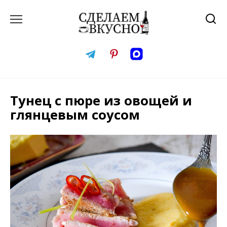
Перейти
к
содержанию
Тунец с пюре из овощей и
глянцевым соусом