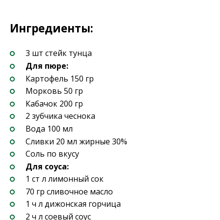
Ингредиенты:
3 шт стейк тунца
Для пюре:
Картофель 150 гр
Морковь 50 гр
Кабачок 200 гр
2 зубчика чеснока
Вода 100 мл
Сливки 20 мл жирные 30%
Соль по вкусу
Для соуса:
1 ст л лимонный сок
70 гр сливочное масло
1 ч л дижонская горчица
2 ч л соевый соус