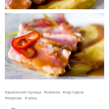
дижонская горчица
кабачок
картофель
морковь
тунец