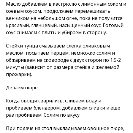
Масло добавляем в кастрюлю с лимонным соком и
соевым соусом, продолжаем перемешивать
венчиком на небольшом огне, пока не получится
красивый, глянцевый, насыщенный соус. Готовый
соус снимаем с плиты и убираем в сторону.
Стейки тунца смазываем слегка оливковым
маслом, посыпаем перцем, немножко солим и
обжариваем на сковороде с двух сторон по 1.5-2
минуты (зависит от размера стейка и желаемой
прожарки).
Делаем пюре.
Когда овощи сварились, сливаем воду и
пробиваем блендером, добавляем сливки и еще
раз пробиваем. Солим по вкусу.
При подаче на стол выкладываем овощное пюре,