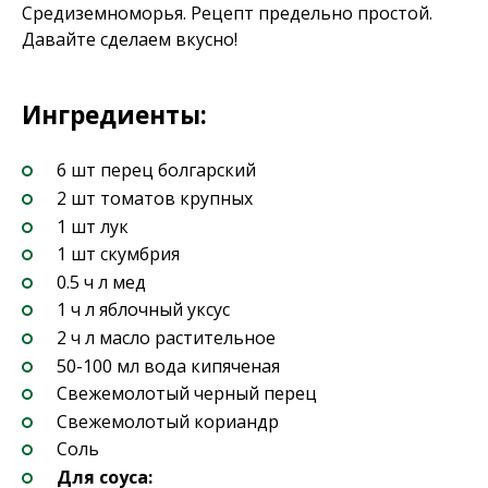
Средиземноморья. Рецепт предельно простой.
Давайте сделаем вкусно!
Ингредиенты:
6 шт перец болгарский
2 шт томатов крупных
1 шт лук
1 шт скумбрия
0.5 ч л мед
1 ч л яблочный уксус
2 ч л масло растительное
50-100 мл вода кипяченая
Свежемолотый черный перец
Свежемолотый кориандр
Соль
Для соуса: