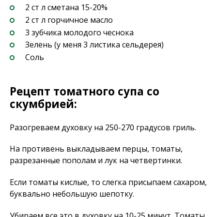
2 ст л сметана 15-20%
2 ст л горчичное масло
3 зубчика молодого чеснока
Зелень (у меня 3 листика сельдерея)
Соль
Рецепт томатного супа со
скумбрией:
Разогреваем духовку на 250-270 градусов гриль.
На противень выкладываем перцы, томаты,
разрезанные пополам и лук на четвертинки.
Если томаты кислые, то слегка присыпаем сахаром,
буквально небольшую шепотку.
Убираем все это в духовку на 10-25 минут. Томаты