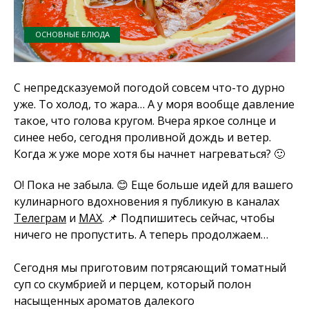
ОСНОВНЫЕ БЛЮДА
С непредсказуемой погодой совсем что-то дурно
уже. То холод, то жара… А у моря вообще давление
такое, что голова кругом. Вчера яркое солнце и
синее небо, сегодня проливной дождь и ветер.
Когда ж уже море хотя бы начнет нагреваться? 🙂
О! Пока не забыла. 😊 Еще больше идей для вашего
кулинарного вдохновения я публикую в каналах
Телеграм
и
MAX
. 📌 Подпишитесь сейчас, чтобы
ничего не пропустить. А теперь продолжаем…
Сегодня мы приготовим потрясающий томатный
суп со скумбрией и перцем, который полон
насыщенных ароматов далекого