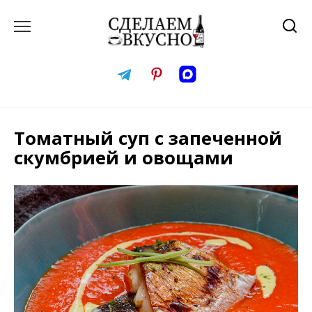
Перейти
к
содержанию
Томатный суп с запеченной
скумбрией и овощами