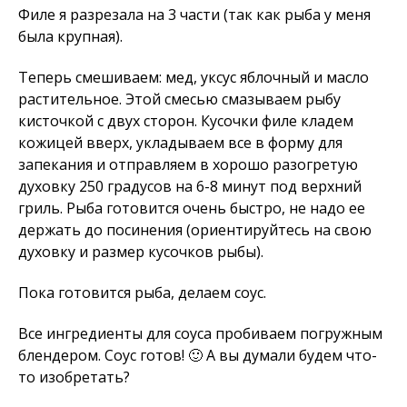
Филе я разрезала на 3 части (так как рыба у меня
была крупная).
Теперь смешиваем: мед, уксус яблочный и масло
растительное. Этой смесью смазываем рыбу
кисточкой с двух сторон. Кусочки филе кладем
кожицей вверх, укладываем все в форму для
запекания и отправляем в хорошо разогретую
духовку 250 градусов на 6-8 минут под верхний
гриль. Рыба готовится очень быстро, не надо ее
держать до посинения (ориентируйтесь на свою
духовку и размер кусочков рыбы).
Пока готовится рыба, делаем соус.
Все ингредиенты для соуса пробиваем погружным
блендером. Соус готов! 🙂 А вы думали будем что-
то изобретать?