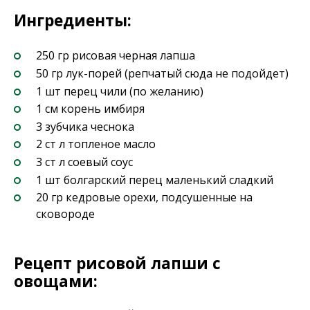
Ингредиенты:
250 гр рисовая черная лапша
50 гр лук-порей (репчатый сюда не подойдет)
1 шт перец чили (по желанию)
1 см корень имбиря
3 зубчика чеснока
2 ст л топленое масло
3 ст л соевый соус
1 шт болгарский перец маленький сладкий
20 гр кедровые орехи, подсушенные на
сковороде
Рецепт рисовой лапши с
овощами: