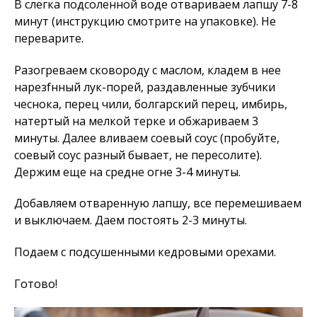
В слегка подсоленной воде отвариваем лапшу 7-8
минут (инструкцию смотрите на упаковке). Не
переварите.
‌Разогреваем сковороду с маслом, кладем в нее
нарезfнный лук-порей, раздавленные зубчики
чеснока, перец чили, болгарский перец, имбирь,
натертый на мелкой терке и обжариваем 3
минуты. Далее вливаем соевый соус (пробуйте,
соевый соус разный бывает, не пересолите).
Держим еще на средне огне 3-4 минуты.
Добавляем отваренную лапшу, все перемешиваем
и выключаем. Даем постоять 2-3 минуты.
Подаем с подсушенными кедровыми орехами.
Готово!