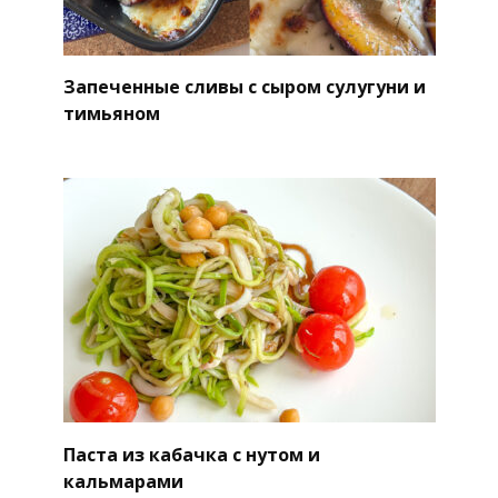
Запеченные сливы с сыром сулугуни и
тимьяном
Паста из кабачка с нутом и
кальмарами