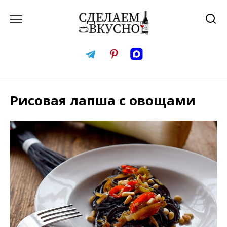
Перейти
к
содержанию
Рисовая лапша с овощами