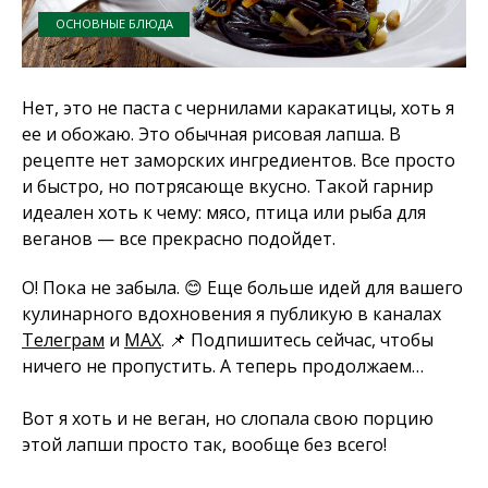
ОСНОВНЫЕ БЛЮДА
Нет, это не паста с чернилами каракатицы, хоть я
ее и обожаю. Это обычная рисовая лапша. В
рецепте нет заморских ингредиентов. Все просто
и быстро, но потрясающе вкусно. Такой гарнир
идеален хоть к чему: мясо, птица или рыба для
веганов — все прекрасно подойдет.
О! Пока не забыла. 😊 Еще больше идей для вашего
кулинарного вдохновения я публикую в каналах
Телеграм
и
MAX
. 📌 Подпишитесь сейчас, чтобы
ничего не пропустить. А теперь продолжаем…
Вот я хоть и не веган, но слопала свою порцию
этой лапши просто так, вообще без всего!