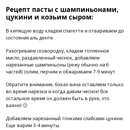
Рецепт пасты с шампиньонами,
цукини и козьим сыром:
В кипящую воду кладем спагетти и отвариваем до
состояния аль денте.
Разогреваем сковородку, кладем топленное
масло, раздавленный чеснок, добавляем
нарезанные шампиньоны (режу обычно на 6
частей) солим, перчим и обжариваем 7-9 минут.
Обратите внимание, бокал вина оставляем только
во время нарезки и когда давим чеснок! Все
остальное время он должен быть в руке, это
важно! 🙂
Добавляем нарезанный тонкими слайсами цукини.
Еще жарим 3-4 минуты.