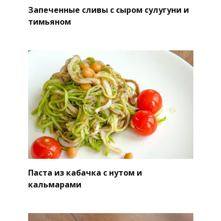
Запеченные сливы с сыром сулугуни и
тимьяном
Паста из кабачка с нутом и
кальмарами