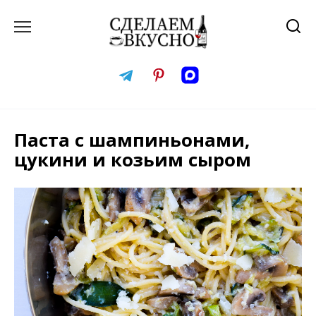
Перейти
к
содержанию
Паста с шампиньонами,
цукини и козьим сыром