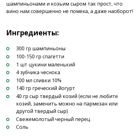
шампиньонами и козьим сыром так прост, что
вино нам совершенно не помеха, а даже наоборот!
Ингредиенты:
300 гр шампиньоны
100-150 гр спагетти
1 шт цукини маленький
4 зубчика чеснока
100 мл сливки 10%
140 гр греческий йогурт
40 гр сыр твердый козий (если не любите
козий, заменить можно на пармезан или
другой твердый сыр)
Свежемолотый черный перец
Соль