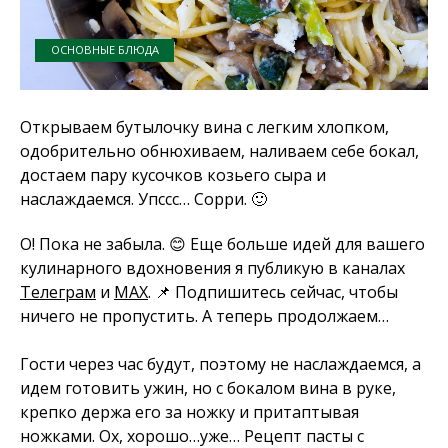
ОСНОВНЫЕ БЛЮДА
Открываем бутылочку вина с легким хлопком,
одобрительно обнюхиваем, наливаем себе бокал,
достаем пару кусочков козьего сыра и
наслаждаемся. Упссс… Сорри. 🙂
О! Пока не забыла. 😊 Еще больше идей для вашего
кулинарного вдохновения я публикую в каналах
Телеграм
и
MAX
. 📌 Подпишитесь сейчас, чтобы
ничего не пропустить. А теперь продолжаем…
Гости через час будут, поэтому не наслаждаемся, а
идем готовить ужин, но с бокалом вина в руке,
крепко держа его за ножку и притаптывая
ножками. Ох, хорошо…уже… Рецепт пасты с