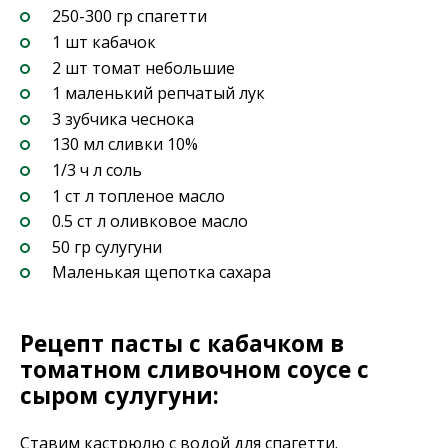
250-300 гр спагетти
1 шт кабачок
2 шт томат небольшие
1 маленький репчатый лук
3 зубчика чеснока
130 мл сливки 10%
1/3 ч л соль
1 ст л топленое масло
0.5 ст л оливковое масло
50 гр сулугуни
Маленькая щепотка сахара
Рецепт пасты с кабачком в
томатном сливочном соусе с
сыром сулугуни:
Ставим кастрюлю с водой для спагетти.