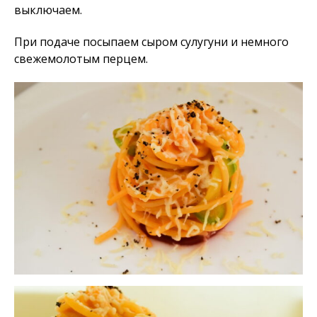
выключаем.
При подаче посыпаем сыром сулугуни и немного
свежемолотым перцем.