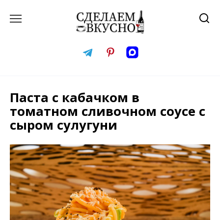
Перейти
к
содержанию
Паста с кабачком в
томатном сливочном соусе с
сыром сулугуни