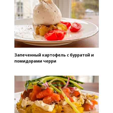
Запеченный картофель с бурратой и
помидорами черри