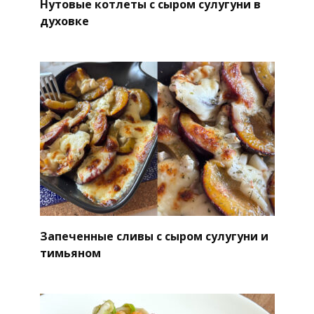
Нутовые котлеты с сыром сулугуни в
духовке
Запеченные сливы с сыром сулугуни и
тимьяном