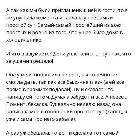
А так как мы были приглашены к ней в гости, то я
не упустила момента и сделала у нее самый
простой суп. Самый-самый простейший из всех
простых и ровно из того, что у нее было дома в
холодильнике.
И что вы думаете? Дети уплетали этот суп так, что
за ушами трещало!
Она у меня попросила рецепт, а я конечно не
смогла дать, так как все было «на глаз» (а ей все
прямо в граммах подавай), ну и сказала что
напишу ей потом. Думала забудет и все. А нееее…
Помнит, бякалка. Буквально неделю назад она
написала мне в сообщении про этот суп (капец, я
уже и сама про него забыла).
А раз уж обещала, то вот и сделала тот самый