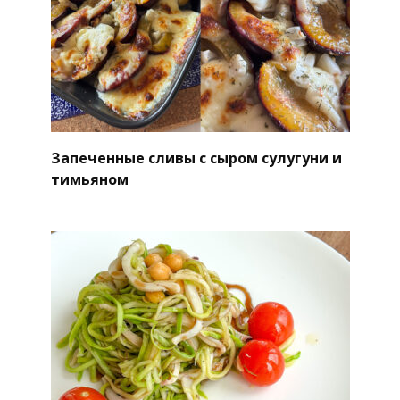
Запеченные сливы с сыром сулугуни и
тимьяном