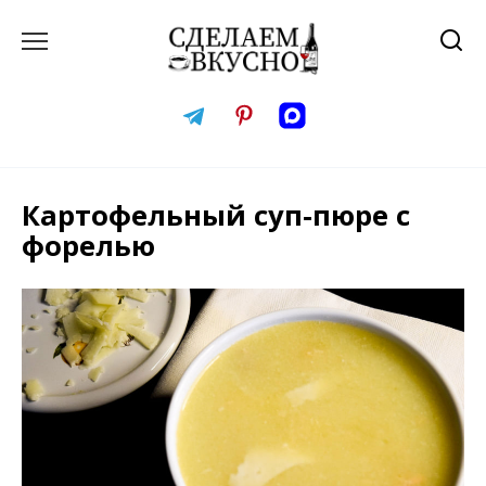
Перейти
к
содержанию
Картофельный суп-пюре с
форелью