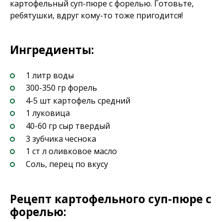
картофельный суп-пюре с форелью. Готовьте,
ребятушки, вдруг кому-то тоже пригодится!
Ингредиенты:
1 литр воды
300-350 гр форель
4-5 шт картофель средний
1 луковица
40-60 гр сыр твердый
3 зубчика чеснока
1 ст л оливковое масло
Соль, перец по вкусу
Рецепт картофельного суп-пюре с
форелью: