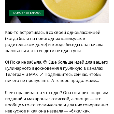
ОСНОВНЫЕ БЛЮДА
Как-то встретилась я со своей одноклассницей
(когда были на новогодних каникулах в
родительском доме) и в ходе беседы она начала
жаловаться, что ее дети не едят супы.
О! Пока не забыла. 😊 Еще больше идей для вашего
кулинарного вдохновения я публикую в каналах
Телеграм
и
MAX
. 📌 Подпишитесь сейчас, чтобы
ничего не пропустить. А теперь продолжаем…
Я ее спрашиваю: а что едят? Она говорит: пюре им
подавай и макароны с сосиской, а овощи — это
вообще что-то космическое и для них совершенно
невкусное и как она назвала — «бякалка».