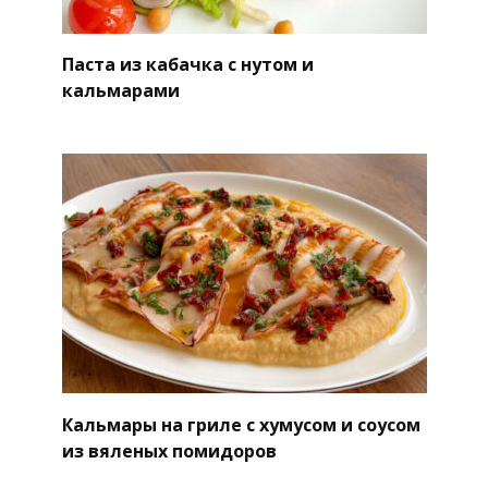
Паста из кабачка с нутом и
кальмарами
Кальмары на гриле с хумусом и соусом
из вяленых помидоров