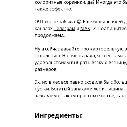
колоритные корзинки, да? Иногда это б
также эффектно.
О! Пока не забыла. 😊 Еще больше идей 
каналах
Телеграм
и
MAX
. 📌 Подпишитес
продолжаем…
Ну а сейчас давайте про картофельную з
сожалению. Но очень рада, что есть маг
удовольствием выбрать всякую всячину, 
размеров.
Эх, но в лес все равно сходила бы с бол
пустая. Богатый запахами лес и тишина 
забываем о таком простом счастье, как 
Ингредиенты: