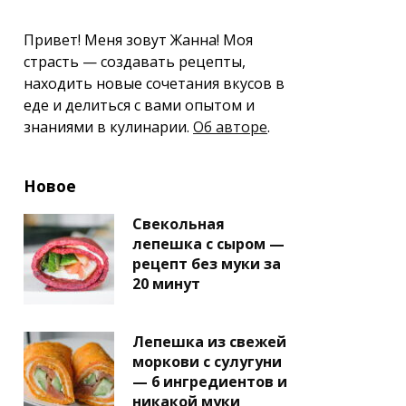
Привет! Меня зовут Жанна! Моя
страсть — создавать рецепты,
находить новые сочетания вкусов в
еде и делиться с вами опытом и
знаниями в кулинарии.
Об авторе
.
Новое
Свекольная
лепешка с сыром —
рецепт без муки за
20 минут
Лепешка из свежей
моркови с сулугуни
— 6 ингредиентов и
никакой муки