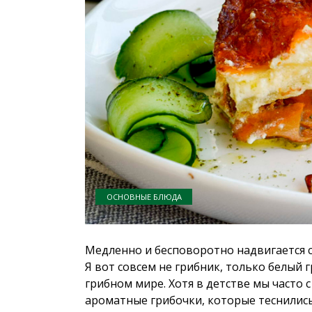
ОСНОВНЫЕ БЛЮДА
Медленно и бесповоротно надвигается се
Я вот совсем не грибник, только белый г
грибном мире. Хотя в детстве мы часто 
ароматные грибочки, которые теснились