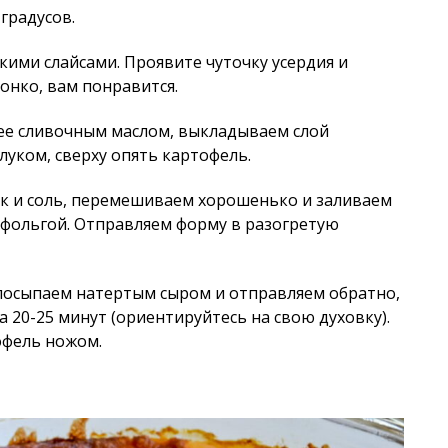
градусов.
ими слайсами. Проявите чуточку усердия и
онко, вам понравится.
 ее сливочным маслом, выкладываем слой
луком, сверху опять картофель.
ок и соль, перемешиваем хорошенько и заливаем
 фольгой. Отправляем форму в разогретую
 посыпаем натертым сыром и отправляем обратно,
 20-25 минут (ориентируйтесь на свою духовку).
офель ножом.