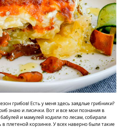
зон грибов! Есть у меня здесь заядлые грибники?
риб знаю и лисички. Вот и все мои познания в
с бабулей и мамулей ходили по лесам, собирали
 в плетеной корзинке. У всех наверно были такие