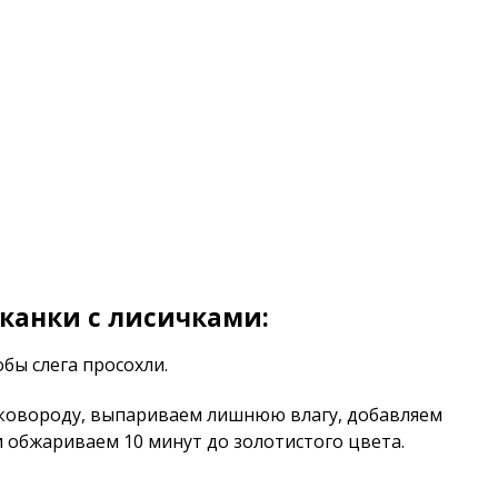
канки с лисичками:
бы слега просохли.
ковороду, выпариваем лишнюю влагу, добавляем
и обжариваем 10 минут до золотистого цвета.