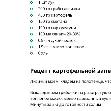
1 шт лук
200 гр грибы лисички
450 гр картофель
150 гр сметана
100 гр сыр сулугуни
100 мл сливки 20-30%
0.5 ч л сухой чеснок
1.5 ст л масло топленое
Соль
Рецепт картофельной запе
Лисички моем, кладем на полотенце, что
Выкладываем грибочки на разогретую с
топленое масло, мелко нарезанный лук 
Минуты за 2-3 до готовности солим.