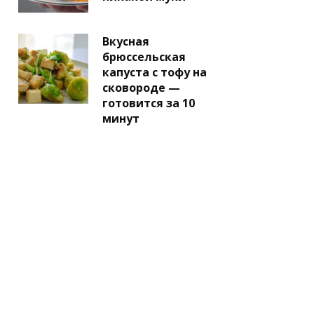
Вкусная
брюссельская
капуста с тофу на
сковороде —
готовится за 10
минут