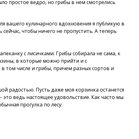
ыло простое ведро, но грибы в нем смотрелись
для вашего кулинарного вдохновения я публикую в
ь сейчас, чтобы ничего не пропустить. А теперь
апеканку с лисичками. Грибы собирала не сама, к
азины, в которые можно прийти и с
в том числе и грибы, причем разных сортов и
ьшой радостью. Пусть даже моя корзинка останется
— это ведь настоящее удовольствие. Как часто мы
обычная прогулка по лесу.