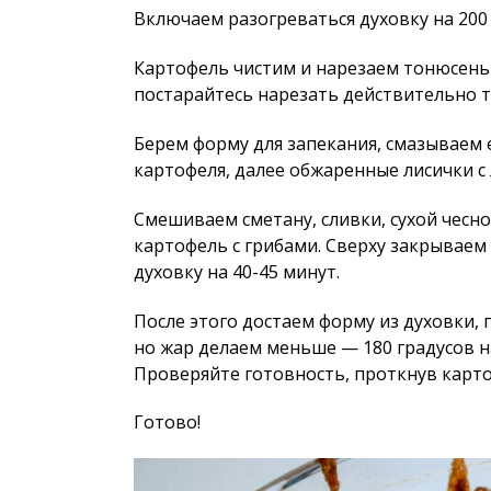
Включаем разогреваться духовку на 200 
Картофель чистим и нарезаем тонюсеньк
постарайтесь нарезать действительно т
Берем форму для запекания, смазываем
картофеля, далее обжаренные лисички с 
Смешиваем сметану, сливки, сухой чесн
картофель с грибами. Сверху закрываем
духовку на 40-45 минут.
После этого достаем форму из духовки,
но жар делаем меньше — 180 градусов на
Проверяйте готовность, проткнув карт
Готово!